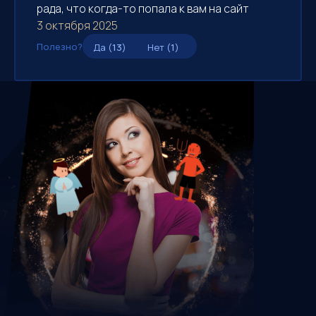
рада, что когда-то попала к вам на сайт
3 октября 2025
Полезно?
Да (
13
)
Нет (
1
)