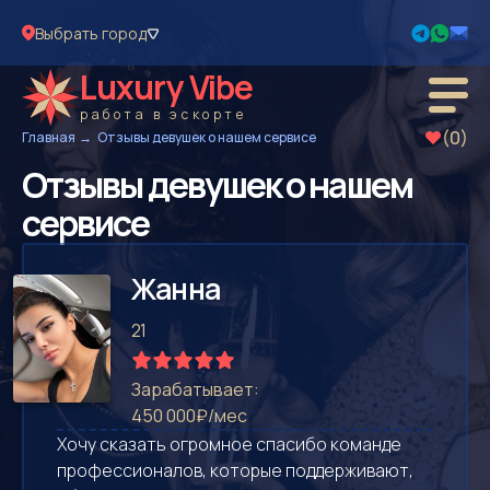
Выбрать город
Luxury Vibe
работа в эскорте
(0)
Главная
Отзывы девушек о нашем сервисе
Отзывы девушек о нашем
сервисе
Жанна
21
Зарабатывает:
450 000₽/мес
Хочу сказать огромное спасибо команде
профессионалов, которые поддерживают,