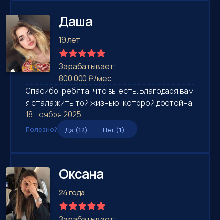
Даша
19 лет
Зарабатывает:
800 000 ₽/мес
Спасибо, ребята, что вы есть. Благодаря вам
я стала жить той жизнью, которой достойна
18 ноября 2025
Полезно?
Да (
12
)
Нет (
1
)
Оксана
24 года
Зарабатывает: