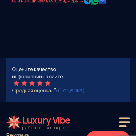
Или напиши нам в мессенджеры →
Оцените качество
информации на сайте:
5
1 оценка
Средняя оценка:
(
)
Luxury Vibe
работа в эскорте
Реклама