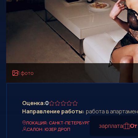
1 фото
Оценка:
0
Направление работы:
работа в апартамен
ЛОКАЦИЯ: САНКТ-ПЕТЕРБУРГ
зарплата
От
САЛОН: ЮЗЕР ДРОП