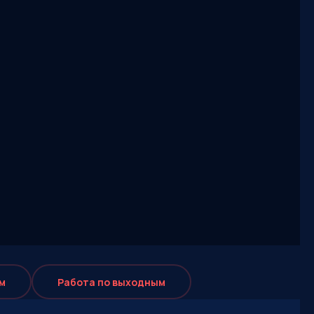
м
Работа по выходным