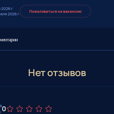
 2026 г.
Пожаловаться на вакансию
еля 2026 г.
мментарии
Нет отзывов
а
0
: