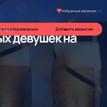
Избранные вакансии
(0)
 на подбор вакансии
Добавить вакансию
ВУШЕК...
ых девушек на