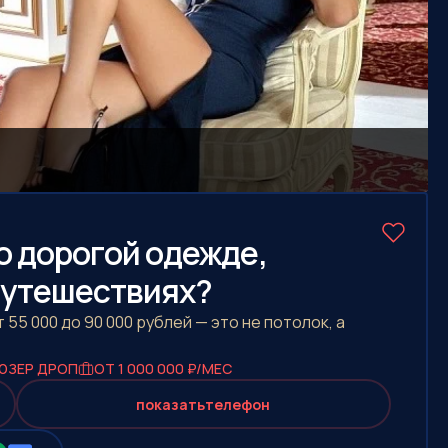
о дорогой одежде,
путешествиях?
55 000 до 90 000 рублей — это не потолок, а
ЮЗЕР ДРОП
ОТ 1 000 000 ₽/МЕС
показать
телефон