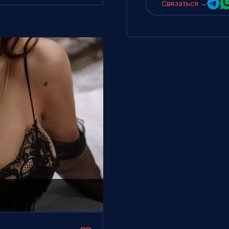
Cвязаться →