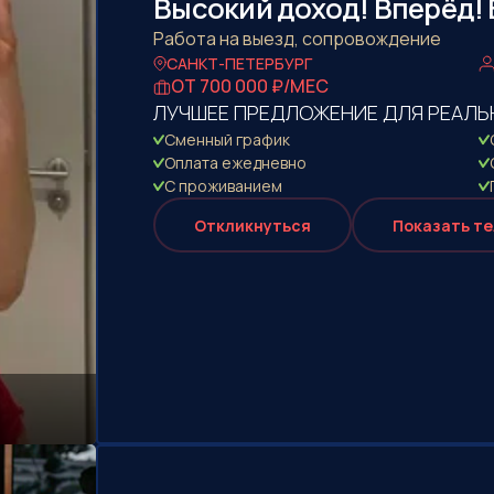
Высокий доход! Вперёд! 
Работа на выезд, сопровождение
САНКТ-ПЕТЕРБУРГ
ОТ 700 000 ₽/МЕС
ЛУЧШЕЕ ПРЕДЛОЖЕНИЕ ДЛЯ РЕАЛЬ
Сменный график
Оплата eжедневно
С проживанием
Откликнуться
Показать т