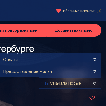
Избранные вакансии
(0)
 на подбор вакансии
Добавить вакансию
тербурге
Оплата
Предоставление жилья
Сначала новые