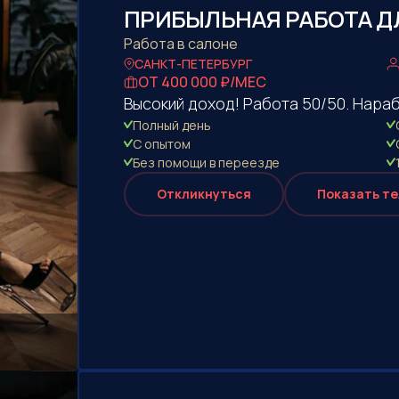
ПРИБЫЛЬНАЯ РАБОТА ДЛ
Работа в салоне
САНКТ-ПЕТЕРБУРГ
ОТ 400 000 ₽/МЕС
Высокий доход! Работа 50/50. Нара
Полный день
С опытом
Без помощи в переезде
Откликнуться
Показать т