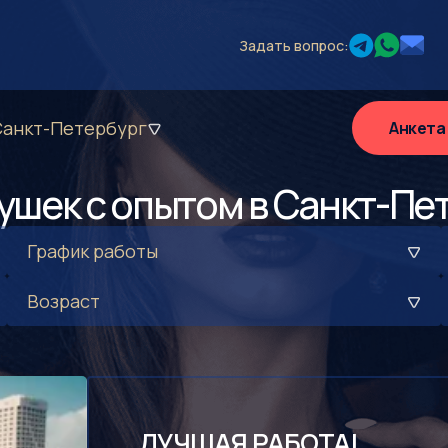
Задать вопрос:
Санкт-Петербург
Анкета
вушек с опытом в Санкт-Пе
График работы
Возраст
ЛУЧШАЯ РАБОТА!