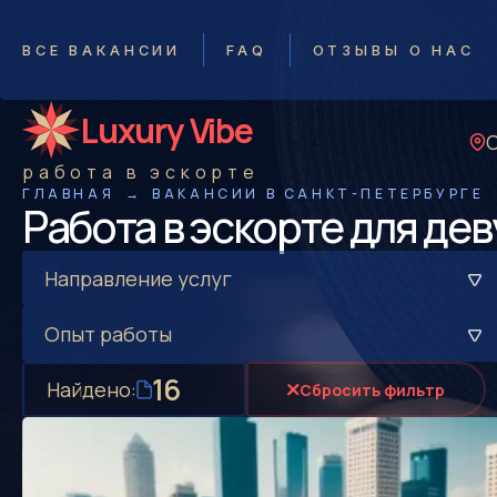
ВСЕ ВАКАНСИИ
FAQ
ОТЗЫВЫ О НАС
Luxury Vibe
работа в эскорте
ГЛАВНАЯ
ВАКАНСИИ В САНКТ-ПЕТЕРБУРГЕ
Работа в эскорте для де
Направление услуг
Опыт работы
16
Найдено:
Сбросить
фильтр