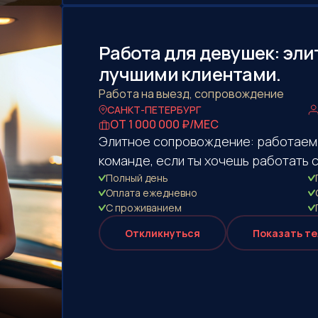
Работа для девушек: эл
лучшими клиентами.
Работа на выезд, сопровождение
САНКТ-ПЕТЕРБУРГ
ОТ 1 000 000 ₽/МЕС
Элитное сопровождение: работаем 
команде, если ты хочешь работать 
Полный день
Оплата eжедневно
С проживанием
Откликнуться
Показать т