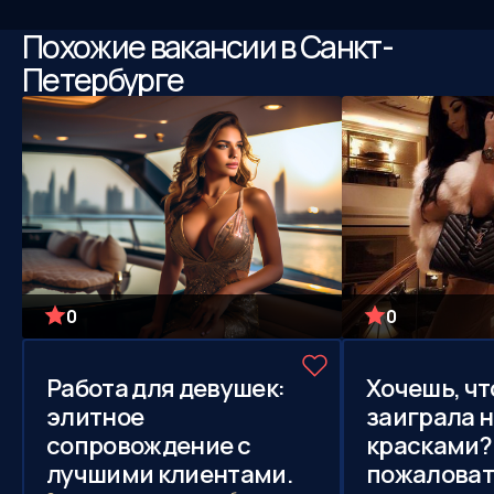
Похожие вакансии в Санкт-
Петербурге
0
0
Работа для девушек:
Хочешь, ч
элитное
заиграла 
сопровождение с
красками?
лучшими клиентами.
пожаловать