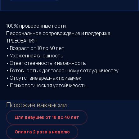
100% проверенные гости
.
Персональное сопровождение и поддержка
.
ТРЕБОВАНИЯ:
• Возраст от 18 до 40 лет
• Ухоженная внешность
• Ответственность и надёжность
• Готовность к долгосрочному сотрудничеству
• Отсутствие вредных привычек
• Психологическая устойчивость
.
Похожие
вакансии:
Для девушек от 18 до 40 лет
Оплата 2 раза в неделю