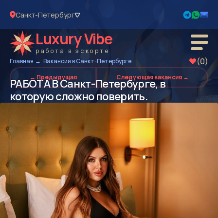
Санкт-Петербург
Luxury Vibe
работа в эскорте
(0)
Главная
Вакансии в Санкт-Петербурге
← Предыдущая
Следующая вакансия →
РАБОТА В Санкт-Петербурге, в
которую сложно поверить.