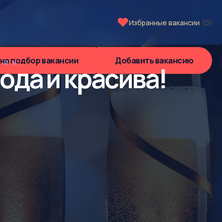
Избранные вакансии
(0)
 на подбор вакансии
Добавить вакансию
И К...
ода и красива!