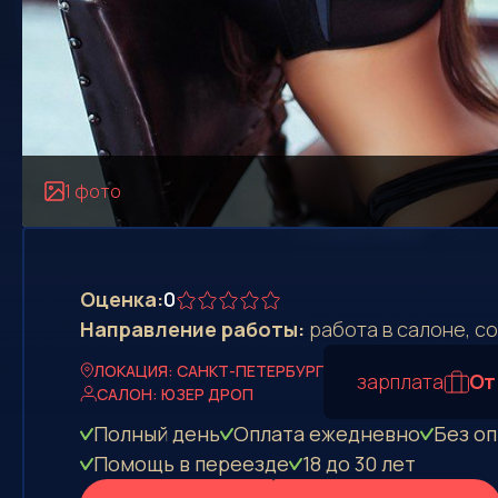
1 фото
Оценка:
0
Направление работы:
работа в салоне, с
ЛОКАЦИЯ: САНКТ-ПЕТЕРБУРГ
зарплата
От
САЛОН: ЮЗЕР ДРОП
Полный день
Оплата eжедневно
Без о
Помощь в переезде
18 до 30 лет