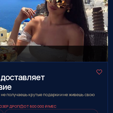
 доставляет
вие
р не получаешь крутые подарки и не живешь свою
ЮЗЕР ДРОП
ОТ 600 000 ₽/МЕС