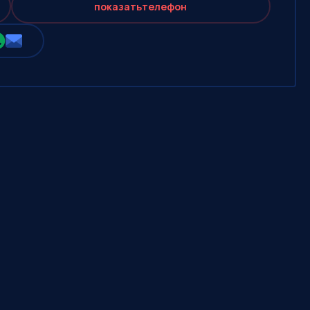
показать
телефон