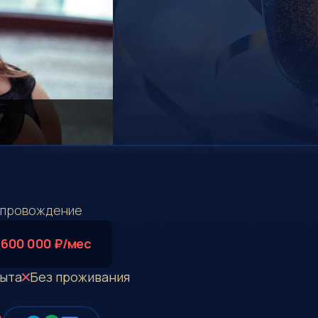
опровождение
 600 000 ₽/мес
пыта
Без проживания