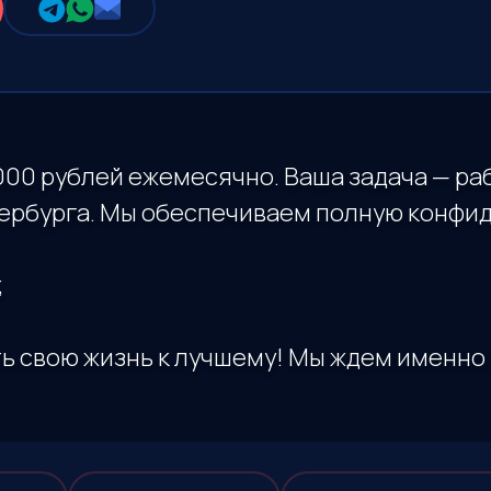
000 рублей ежемесячно. Ваша задача — ра
рбурга. Мы обеспечиваем полную конфид
;
ь свою жизнь к лучшему! Мы ждем именно 