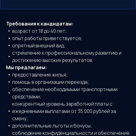
Требования к кандидатам:
возраст от 18 до 40 лет;
опыт работы приветствуется;
опрятный внешний вид;
стремление к профессиональному развитию и
достижению высоких результатов.
Мы предлагаем:
предоставление жилья;
помощь в организации переезда;
обеспечение необходимыми транспортными
средствами;
конкурентный уровень заработной платы с
ежедневными выплатами от 35 000 рублей за
смену;
дополнительные льготы и бонусы;
соблюдение конфиденциальности и обеспечение