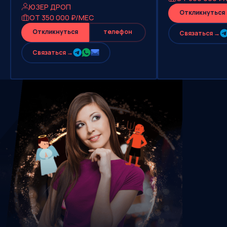
ЮЗЕР ДРОП
Откликнуться
ОТ 350 000 ₽/МЕС
Откликнуться
телефон
Cвязаться →
Cвязаться →