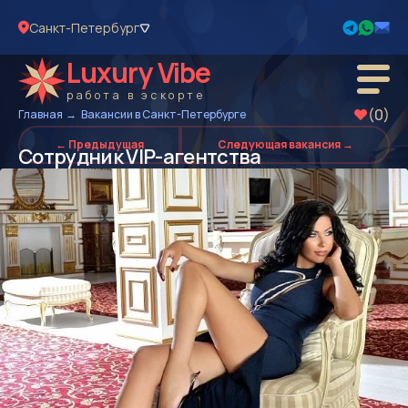
Санкт-Петербург
Luxury Vibe
работа в эскорте
(0)
Главная
Вакансии в Санкт-Петербурге
← Предыдущая
Следующая вакансия →
Сотрудник VIP-агентства